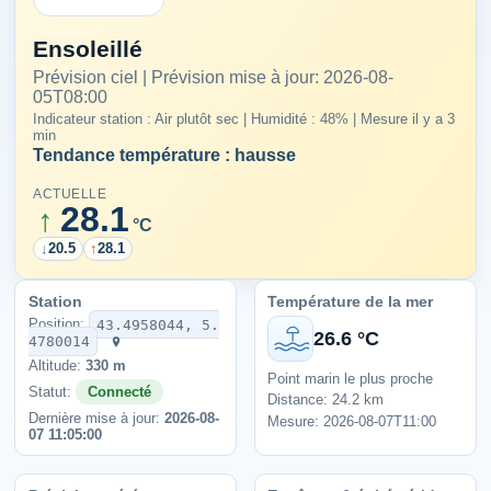
Ensoleillé
Prévision ciel | Prévision mise à jour: 2026-08-
05T08:00
Indicateur station : Air plutôt sec | Humidité : 48% | Mesure il y a 3
min
Tendance température : hausse
ACTUELLE
28.1
↑
°C
↓
20.5
↑
28.1
Station
Température de la mer
Position:
43.4958044, 5.
26.6 °C
4780014
Altitude:
330 m
Point marin le plus proche
Statut:
Connecté
Distance: 24.2 km
Dernière mise à jour:
2026-08-
Mesure: 2026-08-07T11:00
07 11:05:00