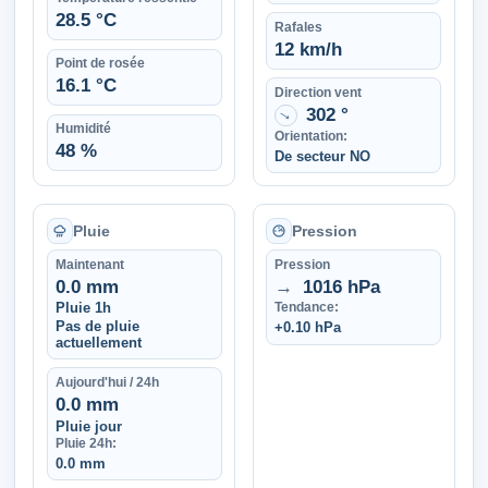
28.5 °C
Rafales
12 km/h
Point de rosée
16.1 °C
Direction vent
302 °
↑
Humidité
Orientation:
48 %
De secteur NO
Pluie
Pression
Maintenant
Pression
0.0 mm
→
1016 hPa
Pluie 1h
Tendance:
Pas de pluie
+0.10 hPa
actuellement
Aujourd'hui / 24h
0.0 mm
Pluie jour
Pluie 24h:
0.0 mm