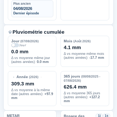
Plus ancien
04/08/2026
Dernier épisode
Pluviométrie cumulée
Jour
Mois
(07/08/2026)
(Août 2026)
Jour
4.1 mm
0.0 mm
Δ vs moyenne même mois
(autres années):
-17.7 mm
Δ vs moyenne même jour
(autres années):
0.0 mm
365 jours
‹
›
(08/08/2025 -
Année
(2026)
07/08/2026)
309.3 mm
626.4 mm
Δ vs moyenne à la même
Δ vs moyenne 365 jours
date (autres années)
:
+97.9
(autres années):
+127.2
mm
mm
METAR
Rosace des
1j
1s