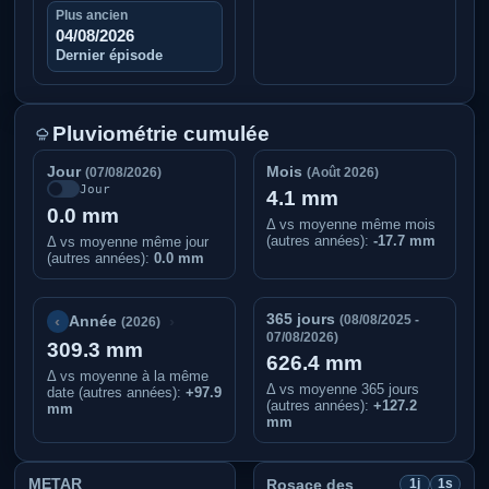
Plus ancien
04/08/2026
Dernier épisode
Pluviométrie cumulée
Jour
Mois
(07/08/2026)
(Août 2026)
Jour
4.1 mm
0.0 mm
Δ vs moyenne même mois
(autres années):
-17.7 mm
Δ vs moyenne même jour
(autres années):
0.0 mm
365 jours
‹
›
(08/08/2025 -
Année
(2026)
07/08/2026)
309.3 mm
626.4 mm
Δ vs moyenne à la même
Δ vs moyenne 365 jours
date (autres années)
:
+97.9
(autres années):
+127.2
mm
mm
METAR
Rosace des
1j
1s