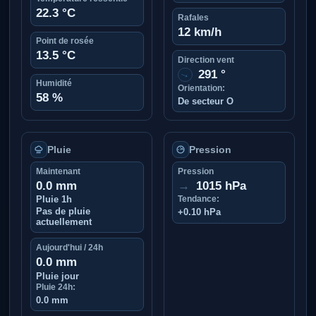
22.3 °C
Rafales
12 km/h
Point de rosée
13.5 °C
Direction vent
291 °
↑
Humidité
Orientation:
58 %
De secteur O
Pluie
Pression
Maintenant
Pression
0.0 mm
→
1015 hPa
Pluie 1h
Tendance:
Pas de pluie
+0.10 hPa
actuellement
Aujourd'hui / 24h
0.0 mm
Pluie jour
Pluie 24h:
0.0 mm