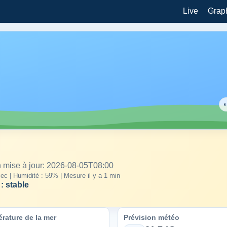
Live
Grap
on mise à jour: 2026-08-05T08:00
 sec | Humidité : 59% | Mesure il y a 1 min
: stable
rature de la mer
Prévision météo