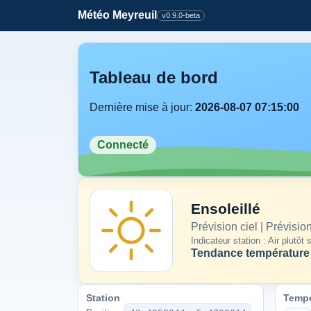
Météo Meyreuil
v0.9.0-beta
Tableau de bord
Dernière mise à jour:
2026-08-07 07:15:00
Connecté
Ensoleillé
Prévision ciel | Prévisi
Indicateur station : Air plutôt
Tendance température 
Station
Tempé