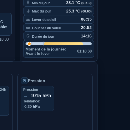
23.1 °C
Min du jour
(01:10)
25.3 °C
Max du jour
(00:00)
06:35
Lever du soleil
°C
ble:
20:52
Coucher du soleil
14:16
Durée du jour
T18:30
Moment de la journée:
01:18:30
Avant le lever
Pression
 24h
Pression
→
1015 hPa
Tendance:
-0.20 hPa