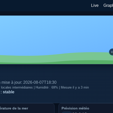
Live
Grap
on mise à jour: 2026-08-07T18:30
s locales intermédiaires | Humidité : 69% | Mesure il y a 3 min
: stable
rature de la mer
Prévision météo