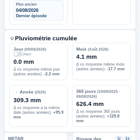
Plus ancien
04/08/2026
Dernier épisode
Pluviométrie cumulée
Jour
Mois
(09/08/2026)
(Août 2026)
Jour
4.1 mm
0.0 mm
Δ vs moyenne même mois
(autres années):
-17.7 mm
Δ vs moyenne même jour
(autres années):
-2.2 mm
365 jours
‹
›
(10/08/2025 -
Année
(2026)
09/08/2026)
309.3 mm
626.4 mm
Δ vs moyenne à la même
Δ vs moyenne 365 jours
date (autres années)
:
+95.9
(autres années):
+129.8
mm
mm
METAR
Rosace des
1j
1s