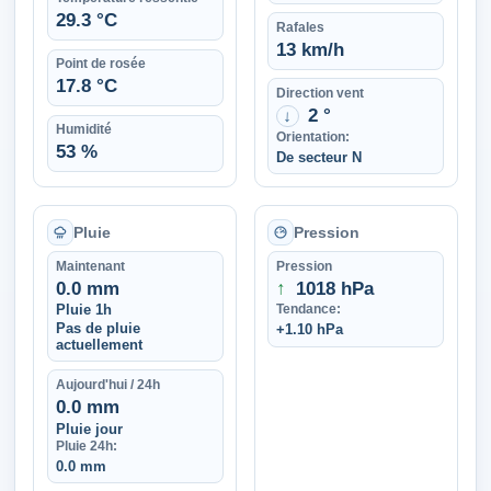
29.3 °C
Rafales
13 km/h
Point de rosée
17.8 °C
Direction vent
2 °
↑
Humidité
Orientation:
53 %
De secteur N
Pluie
Pression
Maintenant
Pression
0.0 mm
↑
1018 hPa
Pluie 1h
Tendance:
Pas de pluie
+1.10 hPa
actuellement
Aujourd'hui / 24h
0.0 mm
Pluie jour
Pluie 24h:
0.0 mm