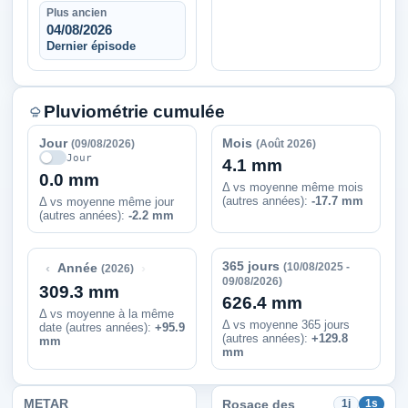
Plus ancien
04/08/2026
Dernier épisode
Pluviométrie cumulée
Jour
Mois
(09/08/2026)
(Août 2026)
Jour
4.1 mm
0.0 mm
Δ vs moyenne même mois
(autres années):
-17.7 mm
Δ vs moyenne même jour
(autres années):
-2.2 mm
365 jours
‹
›
(10/08/2025 -
Année
(2026)
09/08/2026)
309.3 mm
626.4 mm
Δ vs moyenne à la même
Δ vs moyenne 365 jours
date (autres années)
:
+95.9
(autres années):
+129.8
mm
mm
METAR
Rosace des
1j
1s