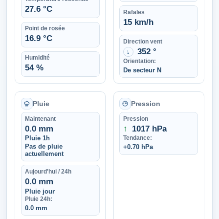
27.6 °C
Rafales
15 km/h
Point de rosée
16.9 °C
Direction vent
352 °
↑
Humidité
Orientation:
54 %
De secteur N
Pluie
Pression
Maintenant
Pression
0.0 mm
↑
1017 hPa
Pluie 1h
Tendance:
Pas de pluie
+0.70 hPa
actuellement
Aujourd'hui / 24h
0.0 mm
Pluie jour
Pluie 24h:
0.0 mm