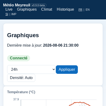
Météo Meyreuil
v0.9.0-beta
Live
Graphiques
Climat
Historique
FR
|
EN
SI
|
IMP
Graphiques
Dernière mise à jour:
2026-08-06 21:30:00
Connecté
Appliquer
Densité: Auto
Température (°C)